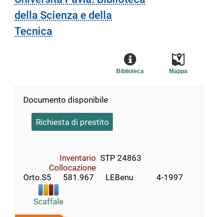
della Scienza e della
Tecnica
Biblioteca
Mappa
Documento disponibile
Richiesta di prestito
Inventario
STP 24863
Collocazione
Orto.S5      581.967      LEBenu            4-1997
Scaffale