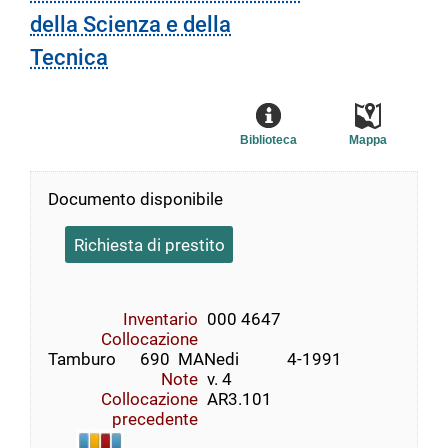
della Scienza e della
Tecnica
Biblioteca
Mappa
Documento disponibile
Richiesta di prestito
Inventario
000 4647
Collocazione
Tamburo      690  MANedi            4-1991
Note
v. 4
Collocazione
AR3.101
precedente