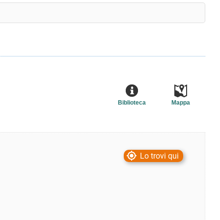
Biblioteca
Mappa
Lo trovi qui