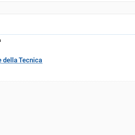
a
e della Tecnica