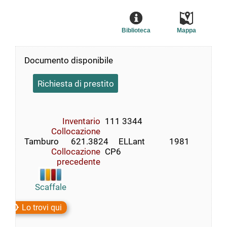
Biblioteca
Mappa
Documento disponibile
Richiesta di prestito
Inventario
111 3344
Collocazione
Tamburo      621.3824     ELLant            1981
Collocazione
CP6
precedente
Scaffale
Lo trovi qui