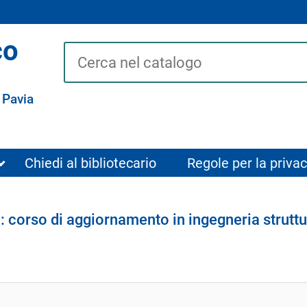
co
Cerca su "Catalogo"
 Pavia
Chiedi al bibliotecario
Regole per la privac
e : corso di aggiornamento in ingegneria struttu