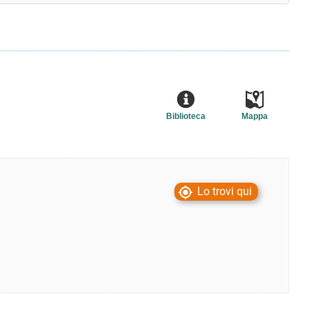
Biblioteca
Mappa
Lo trovi qui