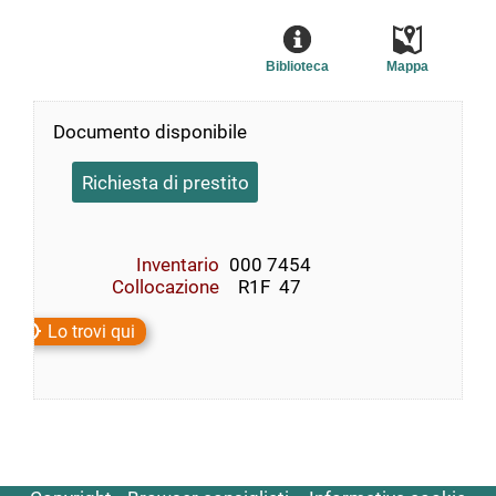
Biblioteca
Mappa
Documento disponibile
Richiesta di prestito
Inventario
000 7454
Collocazione
  R1F  47
Lo trovi qui