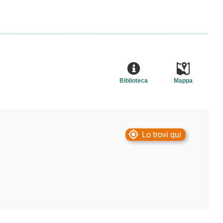
Biblioteca
Mappa
Lo trovi qui