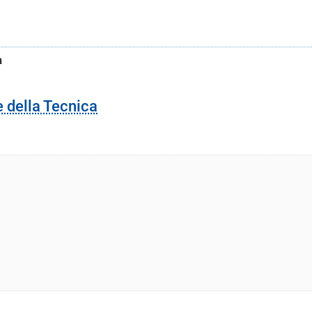
a
e della Tecnica