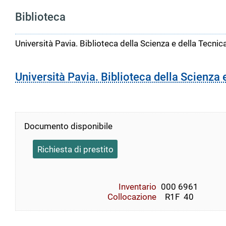
Biblioteca
Università Pavia. Biblioteca della Scienza e della Tecnic
Università Pavia. Biblioteca della Scienza 
Documento disponibile
Richiesta di prestito
Inventario
000 6961
Collocazione
  R1F  40