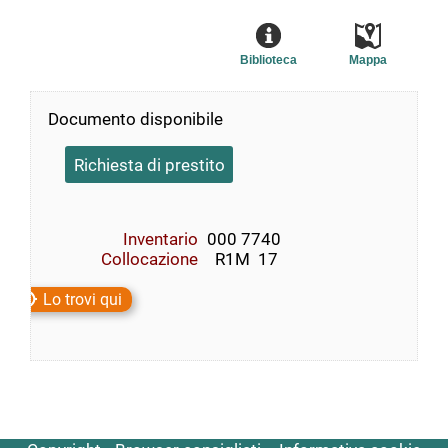
Biblioteca
Mappa
Documento disponibile
Richiesta di prestito
Inventario
000 7740
Collocazione
  R1M  17
Lo trovi qui