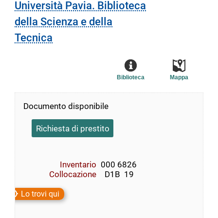
Università Pavia. Biblioteca
della Scienza e della
Tecnica
Biblioteca
Mappa
Documento disponibile
Richiesta di prestito
Inventario
000 6826
Collocazione
  D1B  19
Lo trovi qui