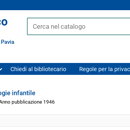
co
Cerca su "Catalogo"
 Pavia
Chiedi al bibliotecario
Regole per la privac
gie infantile
Anno pubblicazione 1946