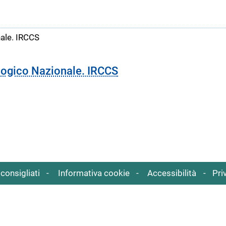
ale. IRCCS
logico Nazionale. IRCCS
consigliati
Informativa cookie
Accessibilità
Pri