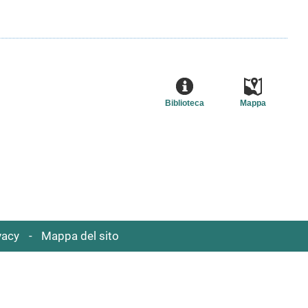
Biblioteca
Mappa
vacy
Mappa del sito