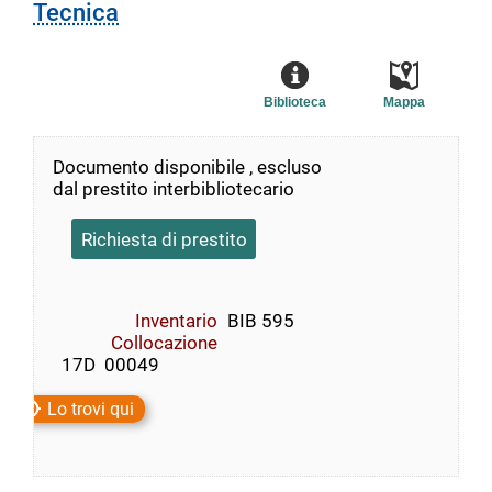
Tecnica
Biblioteca
Mappa
Documento disponibile , escluso
dal prestito interbibliotecario
Richiesta di prestito
Inventario
BIB 595
Collocazione
  17D  00049
Lo trovi qui