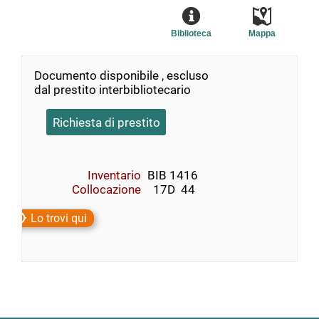
Biblioteca
Mappa
Documento disponibile , escluso
dal prestito interbibliotecario
Richiesta di prestito
Inventario
BIB 1416
Collocazione
  17D  44
Lo trovi qui