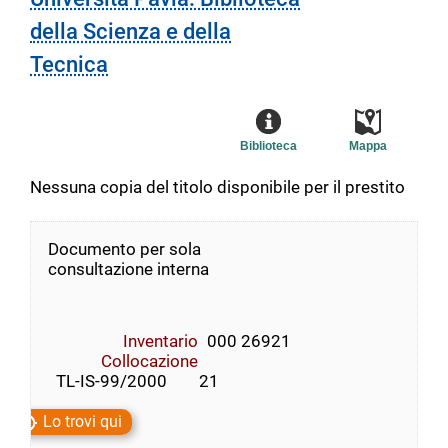
della Scienza e della
Tecnica
Biblioteca
Mappa
Nessuna copia del titolo disponibile per il prestito
Documento per sola
consultazione interna
Inventario
000 26921
Collocazione
  TL-IS-99/2000        21
Lo trovi qui