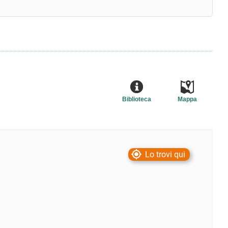
Biblioteca
Mappa
Lo trovi qui