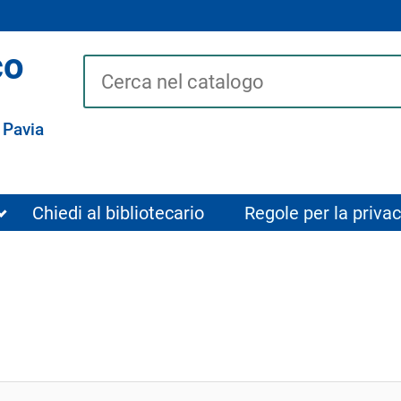
co
Cerca su "Catalogo"
 Pavia
Chiedi al bibliotecario
Regole per la privac