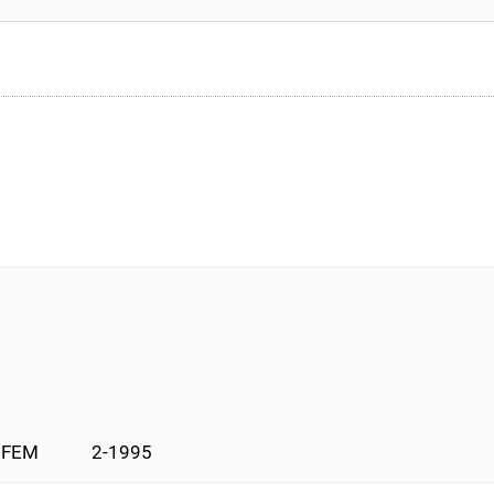
EM            2-1995