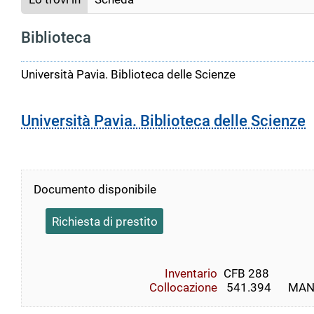
Biblioteca
Università Pavia. Biblioteca delle Scienze
Università Pavia. Biblioteca delle Scienze
Documento disponibile
Richiesta di prestito
Inventario
CFB 288
Collocazione
 541.394      MANF