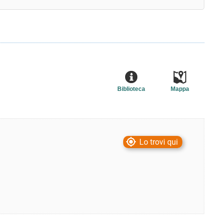
Biblioteca
Mappa
Lo trovi qui