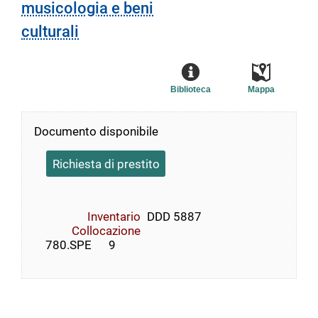
musicologia e beni
culturali
Biblioteca
Mappa
Documento disponibile
Richiesta di prestito
Inventario
DDD 5887
Collocazione
    780.SPE      9