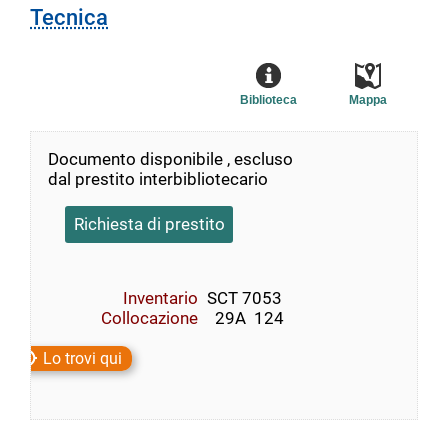
Tecnica
Biblioteca
Mappa
Documento disponibile , escluso
dal prestito interbibliotecario
Richiesta di prestito
Inventario
SCT 7053
Collocazione
  29A  124
Lo trovi qui