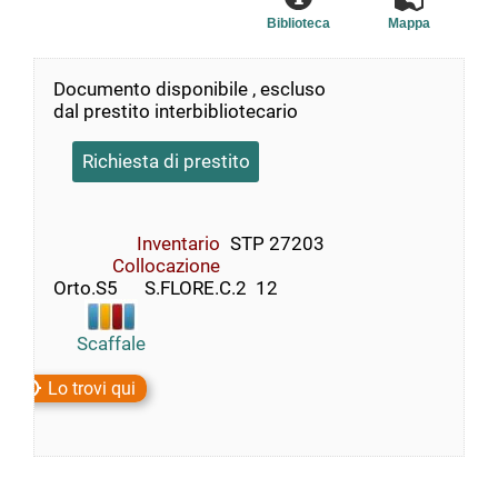
Biblioteca
Mappa
Documento disponibile , escluso
dal prestito interbibliotecario
Richiesta di prestito
Inventario
STP 27203
Collocazione
Orto.S5      S.FLORE.C.2  12
Scaffale
Lo trovi qui