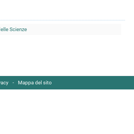
delle Scienze
vacy
Mappa del sito