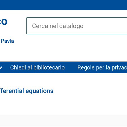
co
Cerca su "Catalogo"
 Pavia
Chiedi al bibliotecario
Regole per la privac
fferential equations