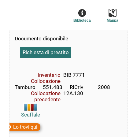
Biblioteca
Mappa
Documento disponibile
Richiesta di prestito
Inventario
BIB 7771
Collocazione
Tamburo      551.483      RICriv            2008
Collocazione
12A.130
precedente
Scaffale
Lo trovi qui