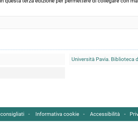
n questa terza edizione per permettere di collegare con maggi
Università Pavia. Biblioteca 
consigliati
Informativa cookie
Accessibilità
Pri