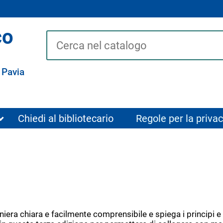
co
Cerca su "Catalogo"
 Pavia
Chiedi al bibliotecario
Regole per la privac
n maniera chiara e facilmente comprensibile e spiega i princip