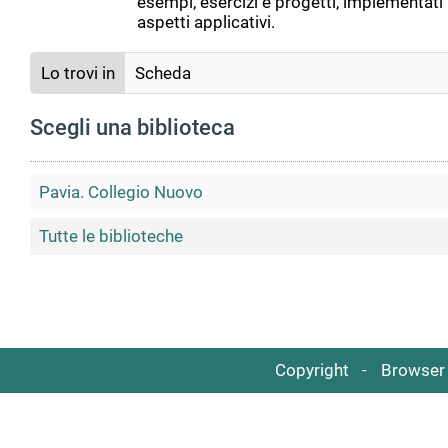
esempi, esercizi e progetti, implementati i
aspetti applicativi.
Lo trovi in
Scheda
Scegli una biblioteca
Pavia. Collegio Nuovo
Tutte le biblioteche
Copyright
Browser 