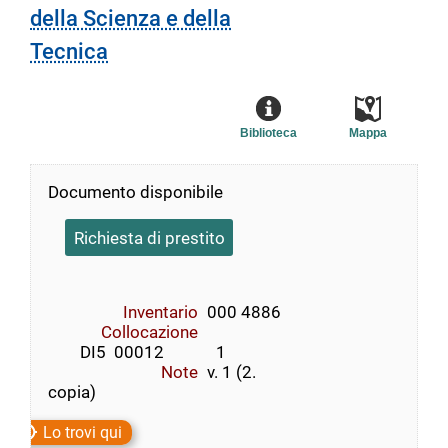
della Scienza e della
Tecnica
Biblioteca
Mappa
Documento disponibile
Richiesta di prestito
Inventario
000 4886
Collocazione
        DI5  00012             1
Note
v. 1 (2.
copia)
Lo trovi qui