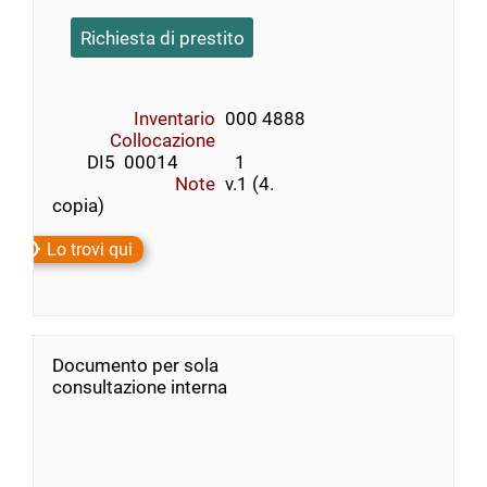
Richiesta di prestito
Inventario
000 4888
Collocazione
        DI5  00014             1
Note
v.1 (4.
copia)
Lo trovi qui
Documento per sola
consultazione interna