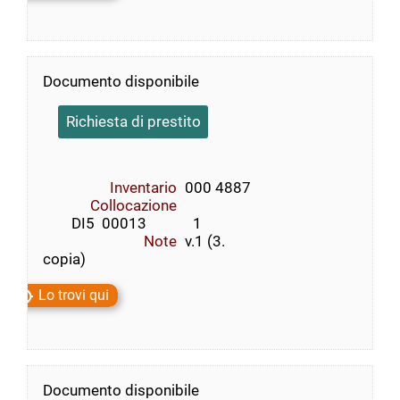
Documento disponibile
Richiesta di prestito
Inventario
000 4887
Collocazione
        DI5  00013             1
Note
v.1 (3.
copia)
Lo trovi qui
Documento disponibile