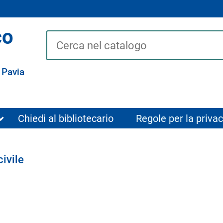
co
Cerca su "Catalogo"
 Pavia
Chiedi al bibliotecario
Regole per la privac
civile