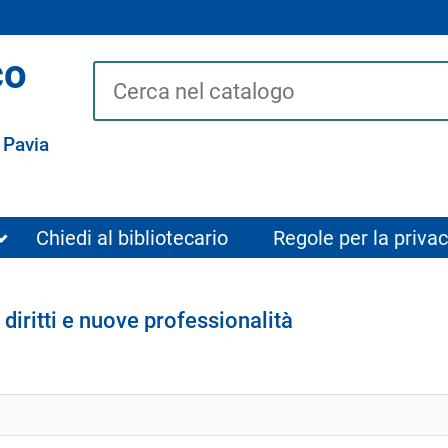
co
Cerca su "Catalogo"
 Pavia
Chiedi al bibliotecario
Regole per la privac
 diritti e nuove professionalità