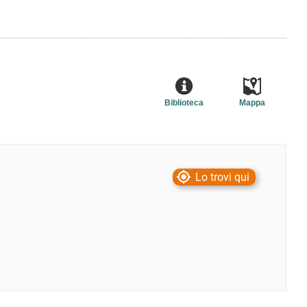
Biblioteca
Mappa
Lo trovi qui