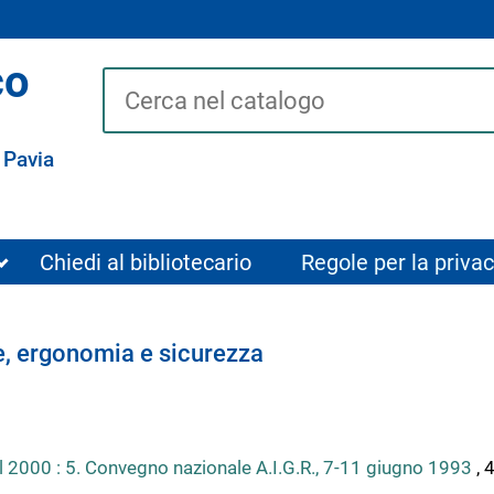
co
Cerca su "Catalogo"
 Pavia
Chiedi al bibliotecario
Regole per la privac
, ergonomia e sicurezza
 del 2000 : 5. Convegno nazionale A.I.G.R., 7-11 giugno 1993
, 