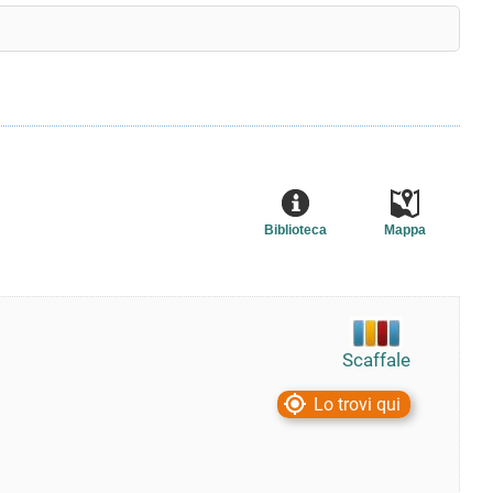
Biblioteca
Mappa
Scaffale
Lo trovi qui