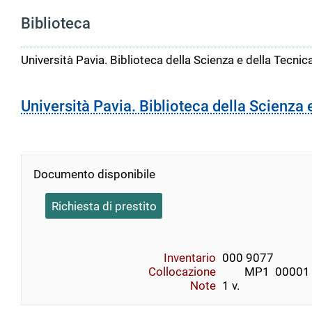
Biblioteca
Università Pavia. Biblioteca della Scienza e della Tecnic
Università Pavia. Biblioteca della Scienza 
Documento disponibile
Richiesta di prestito
Inventario
000 9077
Collocazione
        MP1  00001    
Note
1 v.