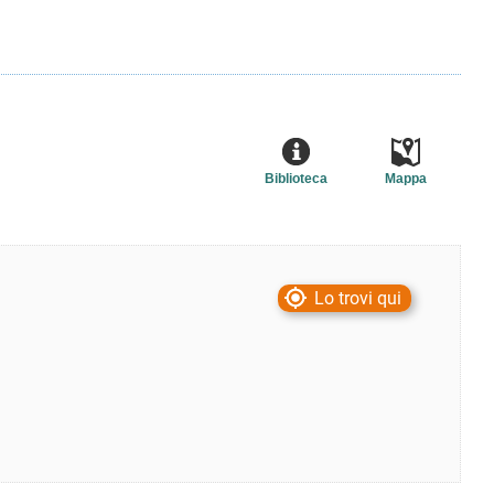
Biblioteca
Mappa
Lo trovi qui