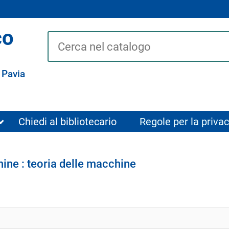
co
Cerca su "Catalogo"
 Pavia
Chiedi al bibliotecario
Regole per la privac
ine : teoria delle macchine