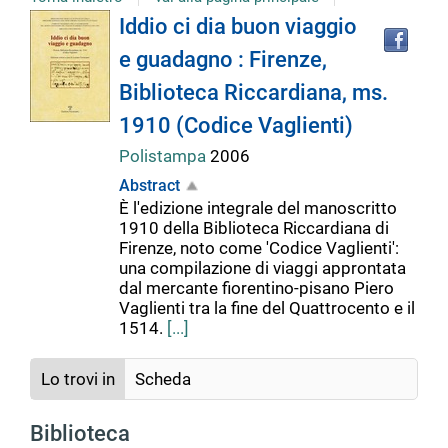
Tro
Dettaglio
Iddio ci dia buon viaggio
il
e guadagno : Firenze,
doc
del
in
Biblioteca Riccardiana, ms.
altr
riso
1910 (Codice Vaglienti)
documento
Polistampa
2006
Abstract
È l'edizione integrale del manoscritto
1910 della Biblioteca Riccardiana di
Firenze, noto come 'Codice Vaglienti':
una compilazione di viaggi approntata
dal mercante fiorentino-pisano Piero
Vaglienti tra la fine del Quattrocento e il
1514.
[...]
Lo trovi in
Scheda
Biblioteca