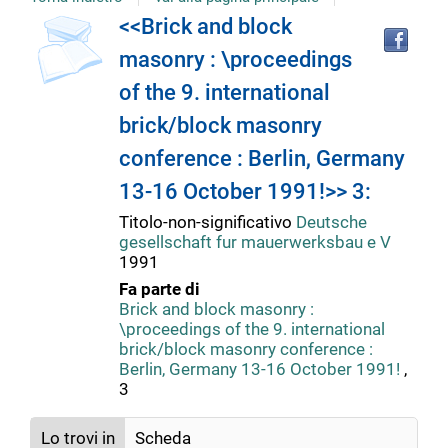
copertina
Tro
Dettaglio
<<Brick and block
il
masonry : \proceedings
doc
del
in
of the 9. international
altr
riso
brick/block masonry
documento
conference : Berlin, Germany
13-16 October 1991!>> 3:
Titolo-non-significativo
Deutsche
gesellschaft fur mauerwerksbau e V
1991
Fa parte di
Brick and block masonry :
\proceedings of the 9. international
brick/block masonry conference :
Berlin, Germany 13-16 October 1991!
,
3
Lo trovi in
Scheda