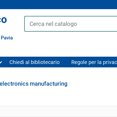
co
Cerca su "Catalogo"
 Pavia
Chiedi al bibliotecario
Regole per la privac
roelectronics manufacturing