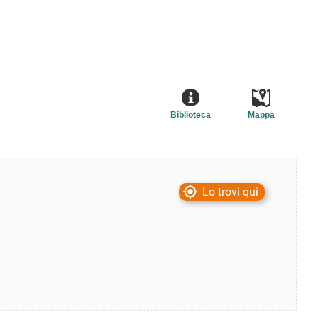
Biblioteca
Mappa
Lo trovi qui