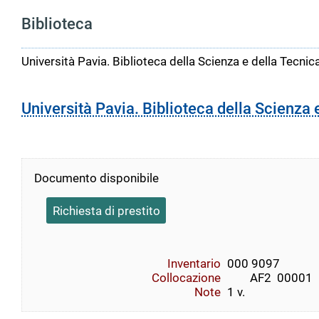
Biblioteca
Università Pavia. Biblioteca della Scienza e della Tecnic
Università Pavia. Biblioteca della Scienza 
Documento disponibile
Richiesta di prestito
Inventario
000 9097
Collocazione
        AF2  00001    
Note
1 v.