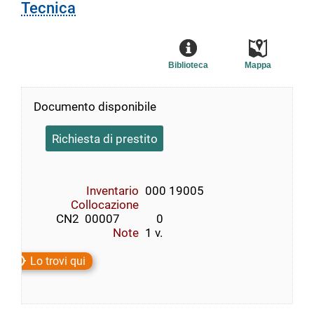
Tecnica
Biblioteca
Mappa
Documento disponibile
Richiesta di prestito
Inventario
000 19005
Collocazione
        CN2  00007             0
Note
1 v.
Lo trovi qui