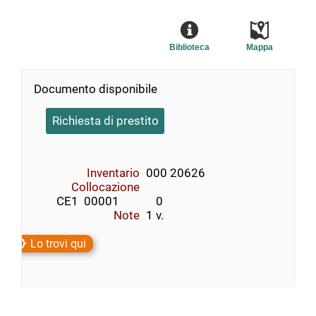
Biblioteca
Mappa
Documento disponibile
Richiesta di prestito
Inventario
000 20626
Collocazione
        CE1  00001             0
Note
1 v.
Lo trovi qui