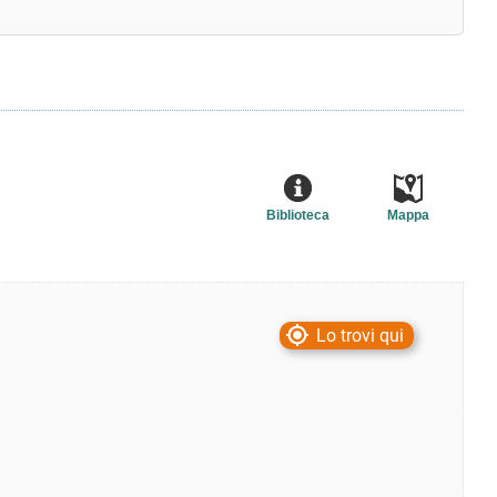
Biblioteca
Mappa
Lo trovi qui