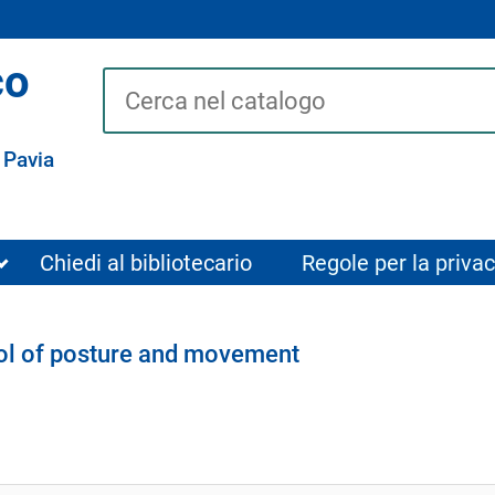
co
Cerca su "Catalogo"
 Pavia
Chiedi al bibliotecario
Regole per la privac
ol of posture and movement