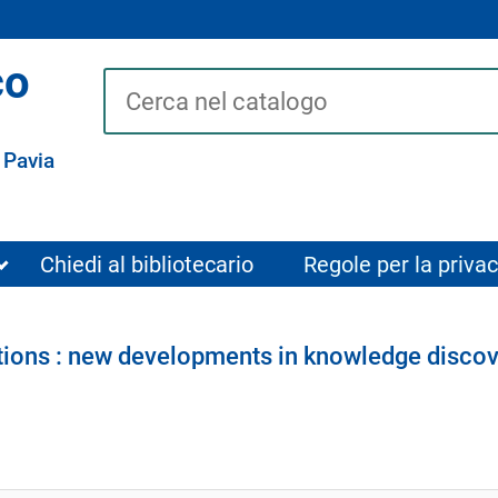
co
Cerca su "Catalogo"
 Pavia
Chiedi al bibliotecario
Regole per la privac
ions : new developments in knowledge discov