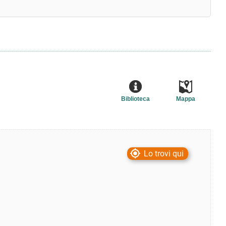
Biblioteca
Mappa
Lo trovi qui