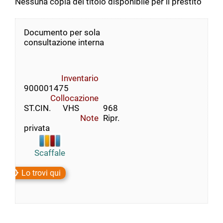
Nessuna copia del titolo disponibile per il prestito
Documento per sola
consultazione interna
Inventario
900001475
Collocazione
ST.CIN.      VHS            968
Note
Ripr.
privata
Scaffale
Lo trovi qui