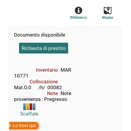
Biblioteca
Mappa
Documento disponibile
Richiesta di prestito
Inventario
MAR
10771
Collocazione
Mat.O.0      /h/  00082
Note
Note
provenienza : Pregresso
Scaffale
Lo trovi qui