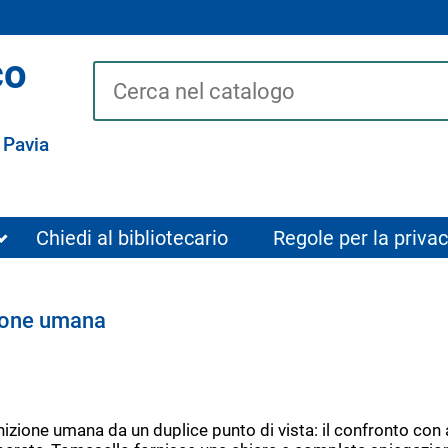
co
Cerca su "Catalogo"
 Pavia
Chiedi al bibliotecario
Regole per la privac
zione umana
izione umana da un duplice punto di vista: il confronto con a