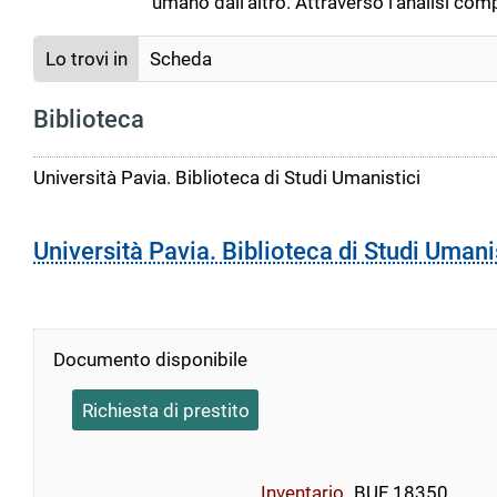
umano dall'altro. Attraverso l'analisi co
Lo trovi in
Scheda
Biblioteca
Università Pavia. Biblioteca di Studi Umanistici
Università Pavia. Biblioteca di Studi Umani
Documento disponibile
Richiesta di prestito
Inventario
BUF 18350