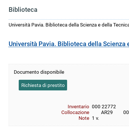
Biblioteca
Università Pavia. Biblioteca della Scienza e della Tecnic
Università Pavia. Biblioteca della Scienza 
Documento disponibile
Richiesta di prestito
Inventario
000 22772
Collocazione
        AR29         00
Note
1 v.