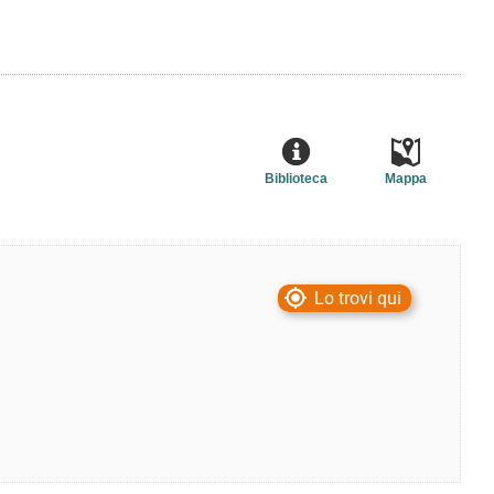
Biblioteca
Mappa
Lo trovi qui