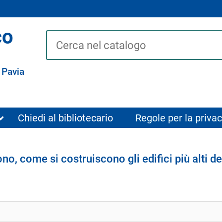
co
Cerca su "Catalogo"
 Pavia
Chiedi al bibliotecario
Regole per la privac
no, come si costruiscono gli edifici più alti 