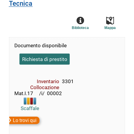
Tecnica
Biblioteca
Mappa
Documento disponibile
Richiesta di prestito
Inventario
3301
Collocazione
Mat.I.17     /i/  00002
Scaffale
Lo trovi qui