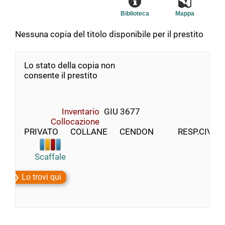
Biblioteca
Mappa
Nessuna copia del titolo disponibile per il prestito
Lo stato della copia non
consente il prestito
Inventario
GIU 3677
Collocazione
PRIVATO      COLLANE      CENDON            RESP.CIVIL
Scaffale
Lo trovi qui