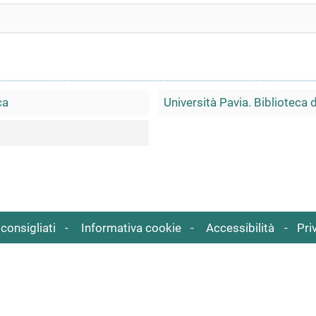
ca
Università Pavia. Biblioteca 
consigliati
Informativa cookie
Accessibilità
Pri