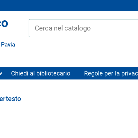
co
Cerca su "Catalogo"
 Pavia
Chiedi al bibliotecario
Regole per la privac
pertesto