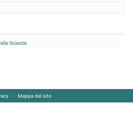
delle Scienze
vacy
Mappa del sito