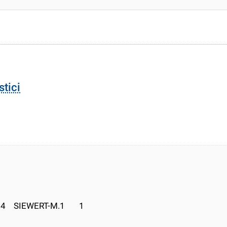
stici
   SIEWERT-M.1       1