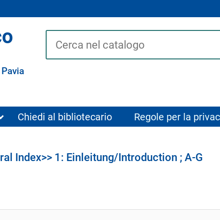
co
Cerca su "Catalogo"
 Pavia
Chiedi al bibliotecario
Regole per la privac
al Index>> 1: Einleitung/Introduction ; A-G