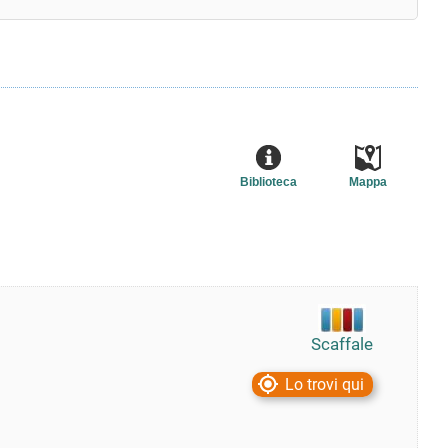
Biblioteca
Mappa
Scaffale
Lo trovi qui