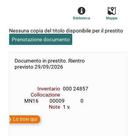
Biblioteca
Mappa
Nessuna copia del titolo disponibile per il prestito
Prenotazione documento
Documento in prestito. Rientro
previsto 29/09/2026
Inventario
000 24857
Collocazione
        MN16         00009             0
Note
1 v.
Lo trovi qui