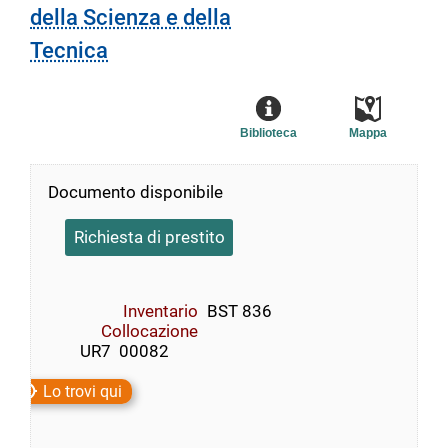
della Scienza e della
Tecnica
Biblioteca
Mappa
Documento disponibile
Richiesta di prestito
Inventario
BST 836
Collocazione
        UR7  00082
Lo trovi qui