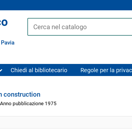
co
Cerca su "Catalogo"
 Pavia
Chiedi al bibliotecario
Regole per la privac
m construction
Anno pubblicazione 1975