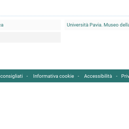
ca
Università Pavia. Museo della
consigliati
Informativa cookie
Accessibilità
Pri