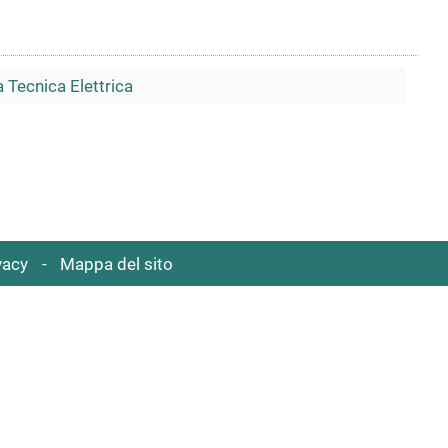
 Tecnica Elettrica
vacy
Mappa del sito