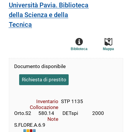
Università Pavia. Biblioteca
della Scienza e della
Tecnica
Biblioteca
Mappa
Documento disponibile
Richiesta di prestito
Inventario
STP 1135
Collocazione
Orto.S2      580.14       DETspi            2000
Note
S.FLORE.A.6.9