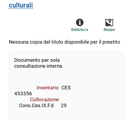
culturali
Biblioteca
Mappa
Nessuna copia del titolo disponibile per il prestito
Documento per sola
consultazione interna
Inventario
CES
453356
Collocazione
    Cons.Ces.IX.F.d      29