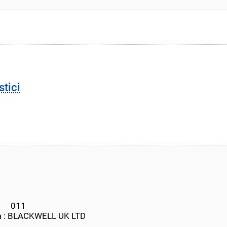
stici
      011
a : BLACKWELL UK LTD