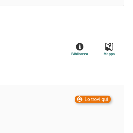
Biblioteca
Mappa
Lo trovi qui