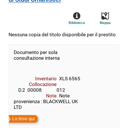
Biblioteca
Mappa
Nessuna copia del titolo disponibile per il prestito
Documento per sola
consultazione interna
Inventario
XLS 6565
Collocazione
    D.2  00008             012
Note
Note
provenienza : BLACKWELL UK
LTD
Lo trovi qui