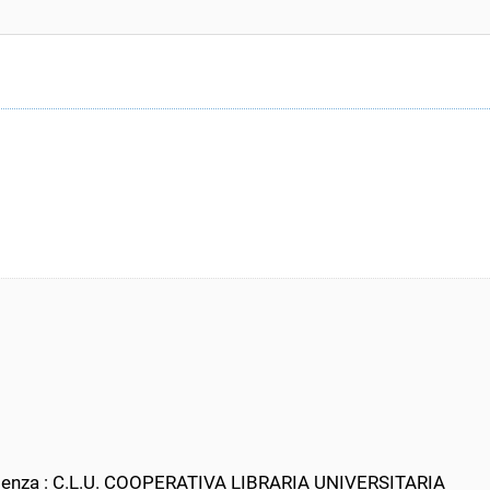
enienza : C.L.U. COOPERATIVA LIBRARIA UNIVERSITARIA