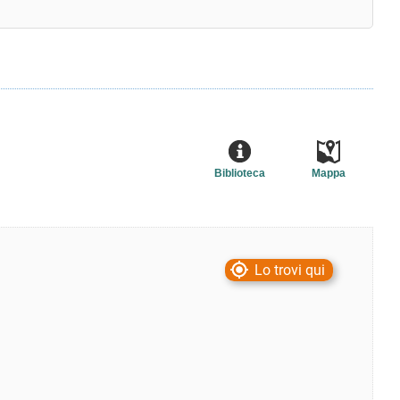
Biblioteca
Mappa
Lo trovi qui