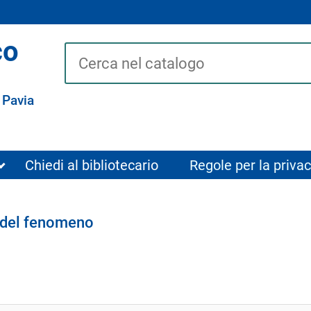
co
Cerca su "Catalogo"
 Pavia
Chiedi al bibliotecario
Regole per la privac
o del fenomeno