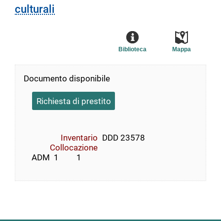
culturali
Biblioteca
Mappa
Documento disponibile
Richiesta di prestito
Inventario
DDD 23578
Collocazione
    ADM  1         1